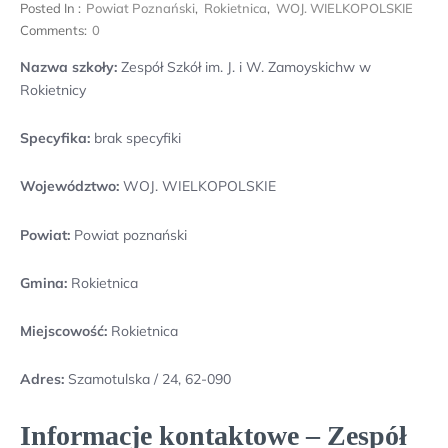
Posted In :
Powiat Poznański
,
Rokietnica
,
WOJ. WIELKOPOLSKIE
Comments:
0
Nazwa szkoły:
Zespół Szkół im. J. i W. Zamoyskichw w
Rokietnicy
Specyfika:
brak specyfiki
Województwo:
WOJ. WIELKOPOLSKIE
Powiat:
Powiat poznański
Gmina:
Rokietnica
Miejscowość:
Rokietnica
Adres:
Szamotulska / 24, 62-090
Informacje kontaktowe – Zespół