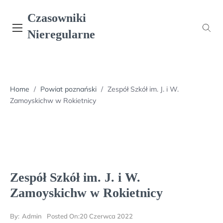
Skip
Czasowniki
to
content
Nieregularne
Home
/
Powiat poznański
/
Zespół Szkół im. J. i W.
Zamoyskichw w Rokietnicy
Zespół Szkół im. J. i W.
Zamoyskichw w Rokietnicy
By:
Admin
Posted On:
20 Czerwca 2022