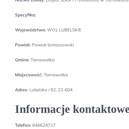
Specyfika:
Województwo:
WOJ. LUBELSKIE
Powiat:
Powiat tomaszowski
Gmina:
Tarnawatka
Miejscowość:
Tarnawatka
Adres:
Lubelska / 62, 22-604
Informacje kontaktowe
Telefon:
846624727