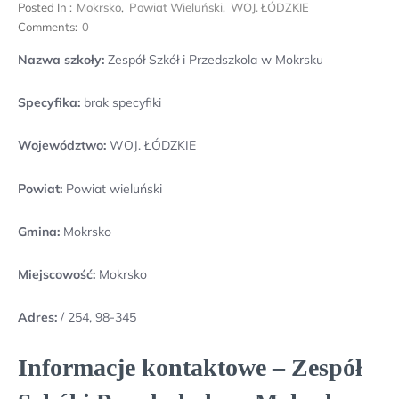
Posted In :
Mokrsko
,
Powiat Wieluński
,
WOJ. ŁÓDZKIE
Comments:
0
Nazwa szkoły:
Zespół Szkół i Przedszkola w Mokrsku
Specyfika:
brak specyfiki
Województwo:
WOJ. ŁÓDZKIE
Powiat:
Powiat wieluński
Gmina:
Mokrsko
Miejscowość:
Mokrsko
Adres:
/ 254, 98-345
Informacje kontaktowe – Zespół