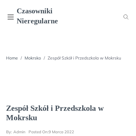
Skip
Czasowniki
to
content
Nieregularne
Home
/
Mokrsko
/
Zespół Szkół i Przedszkola w Mokrsku
Zespół Szkół i Przedszkola w
Mokrsku
By:
Admin
Posted On:
9 Marca 2022