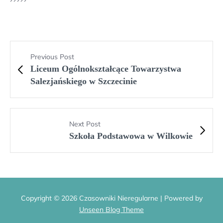
Previous Post
Liceum Ogólnokształcące Towarzystwa
Salezjańskiego w Szczecinie
Next Post
Szkoła Podstawowa w Wilkowie
Copyright © 2026 Czasowniki Nieregularne | Powered by
Unseen Blog Theme