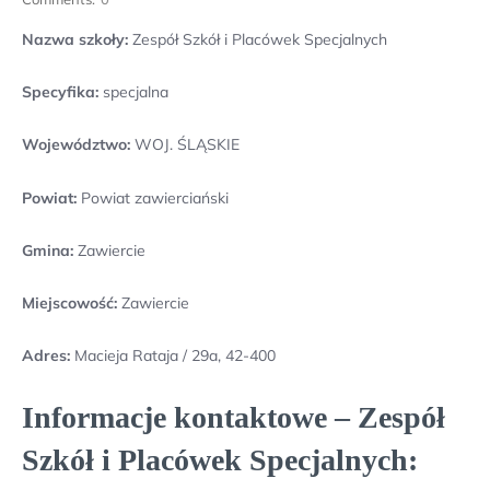
Nazwa szkoły:
Zespół Szkół i Placówek Specjalnych
Specyfika:
specjalna
Województwo:
WOJ. ŚLĄSKIE
Powiat:
Powiat zawierciański
Gmina:
Zawiercie
Miejscowość:
Zawiercie
Adres:
Macieja Rataja / 29a, 42-400
Informacje kontaktowe – Zespół
Szkół i Placówek Specjalnych: