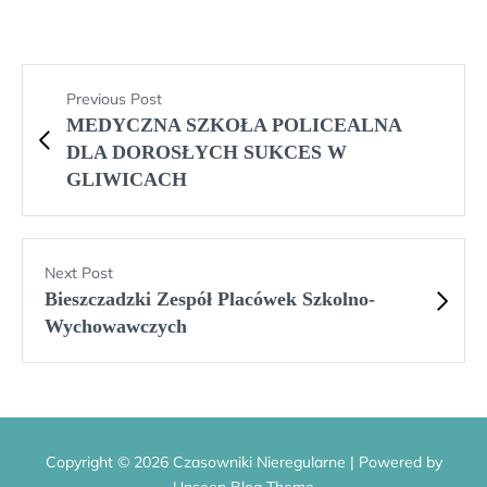
Previous Post
MEDYCZNA SZKOŁA POLICEALNA
DLA DOROSŁYCH SUKCES W
GLIWICACH
Next Post
Bieszczadzki Zespół Placówek Szkolno-
Wychowawczych
Copyright © 2026 Czasowniki Nieregularne | Powered by