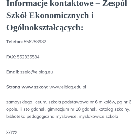
Informacje kontaktowe – Zespół
Szkół Ekonomicznych i
Ogólnokształcących:
Telefon:
556258982
FAX:
552335584
Email:
zseio@elblag.eu
Strona www szkoły:
www.elblag.edu.pl
zamoyskiego liceum, szkoła podstawowa nr 6 mikołów, pg nr 6
opole, iii sto gdańsk, gimnazjum nr 18 gdańsk, katalog szkolny,
biblioteka pedagogiczna mysłowice, mysłakowice szkoła
yyyyy