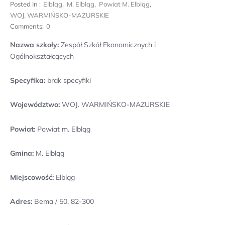
Posted In :
Elbląg
,
M. Elbląg
,
Powiat M. Elbląg
,
WOJ. WARMIŃSKO-MAZURSKIE
Comments:
0
Nazwa szkoły:
Zespół Szkół Ekonomicznych i
Ogólnokształcących
Specyfika:
brak specyfiki
Województwo:
WOJ. WARMIŃSKO-MAZURSKIE
Powiat:
Powiat m. Elbląg
Gmina:
M. Elbląg
Miejscowość:
Elbląg
Adres:
Bema / 50, 82-300