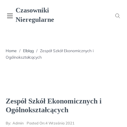
Skip
Czasowniki
to
content
Nieregularne
Home
/
Elbląg
/
Zespół Szkół Ekonomicznych i
Ogólnokształcących
Zespół Szkół Ekonomicznych i
Ogólnokształcących
By:
Admin
Posted On:
4 Września 2021