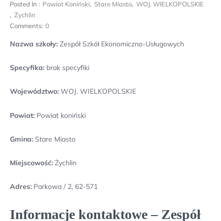
Posted In :
Powiat Koniński
,
Stare Miasto
,
WOJ. WIELKOPOLSKIE
,
Żychlin
Comments:
0
Nazwa szkoły:
Zespół Szkół Ekonomiczno-Usługowych
Specyfika:
brak specyfiki
Województwo:
WOJ. WIELKOPOLSKIE
Powiat:
Powiat koniński
Gmina:
Stare Miasto
Miejscowość:
Żychlin
Adres:
Parkowa / 2, 62-571
Informacje kontaktowe – Zespół