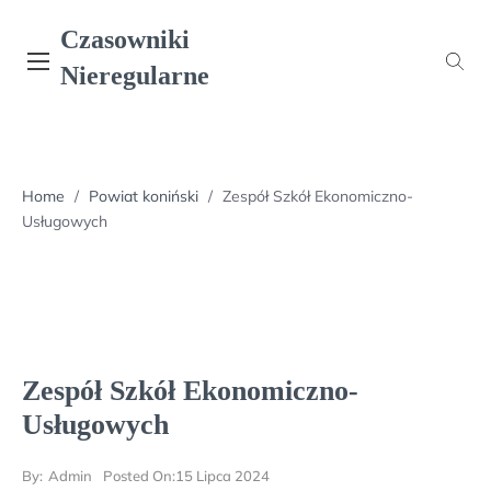
Skip
Czasowniki
to
content
Nieregularne
Home
/
Powiat koniński
/
Zespół Szkół Ekonomiczno-
Usługowych
Zespół Szkół Ekonomiczno-
Usługowych
By:
Admin
Posted On:
15 Lipca 2024