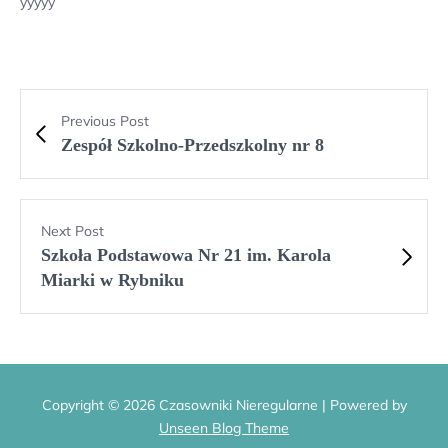
yyyyy
Previous Post
Zespół Szkolno-Przedszkolny nr 8
Next Post
Szkoła Podstawowa Nr 21 im. Karola
Miarki w Rybniku
Copyright © 2026 Czasowniki Nieregularne | Powered by
Unseen Blog Theme