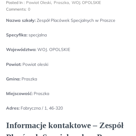
Posted In :
Powiat Oleski
,
Praszka
,
WOJ. OPOLSKIE
Comments:
0
Nazwa szkoły:
Zespół Placówek Specjalnych w Praszce
Specyfika:
specjalna
Województwo:
WOJ. OPOLSKIE
Powiat:
Powiat oleski
Gmina:
Praszka
Miejscowość:
Praszka
Adres:
Fabryczna / 1, 46-320
Informacje kontaktowe – Zespół