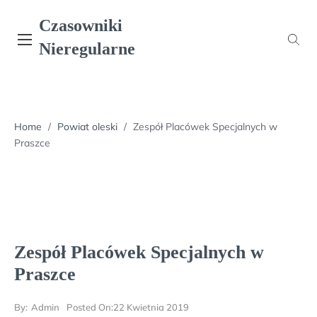
Skip
Czasowniki
to
content
Nieregularne
Home
/
Powiat oleski
/
Zespół Placówek Specjalnych w
Praszce
Zespół Placówek Specjalnych w
Praszce
By:
Admin
Posted On:
22 Kwietnia 2019