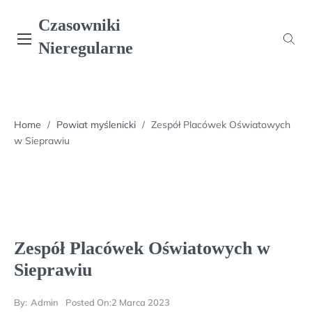
Skip
Czasowniki
to
content
Nieregularne
Home
/
Powiat myślenicki
/
Zespół Placówek Oświatowych
w Sieprawiu
Zespół Placówek Oświatowych w
Sieprawiu
By:
Admin
Posted On:
2 Marca 2023