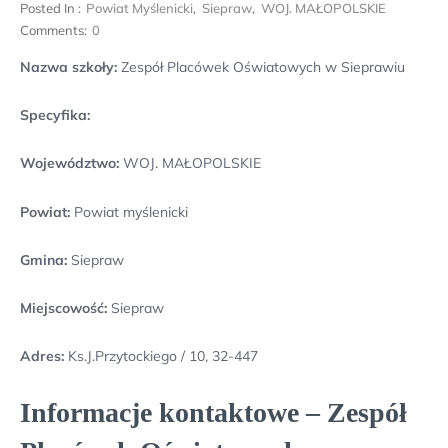
Posted In :
Powiat Myślenicki
,
Siepraw
,
WOJ. MAŁOPOLSKIE
Comments:
0
Nazwa szkoły:
Zespół Placówek Oświatowych w Sieprawiu
Specyfika:
Województwo:
WOJ. MAŁOPOLSKIE
Powiat:
Powiat myślenicki
Gmina:
Siepraw
Miejscowość:
Siepraw
Adres:
Ks.J.Przytockiego / 10, 32-447
Informacje kontaktowe – Zespół