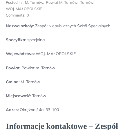
Posted In :
M. Tarnów
,
Powiat M. Tarnów
,
Tarnów
,
WOJ. MAŁOPOLSKIE
Comments:
0
Nazwa szkoły:
Zespół Niepublicznych Szkół Specjalnych
Specyfika:
specjalna
Województwo:
WOJ. MAŁOPOLSKIE
Powiat:
Powiat m. Tarnów
Gmina:
M. Tarnów
Miejscowość:
Tarnów
Adres:
Okrężna / 4a, 33-100
Informacje kontaktowe – Zespół