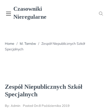
Skip
Czasowniki
to
content
Nieregularne
Home
/
M. Tarnów
/
Zespół Niepublicznych Szkół
Specjalnych
Zespół Niepublicznych Szkół
Specjalnych
By:
Admin
Posted On:
8 Października 2019