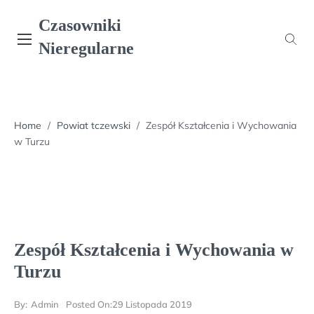
Skip
Czasowniki
to
content
Nieregularne
Home
/
Powiat tczewski
/
Zespół Kształcenia i Wychowania
w Turzu
Zespół Kształcenia i Wychowania w
Turzu
By:
Admin
Posted On:
29 Listopada 2019