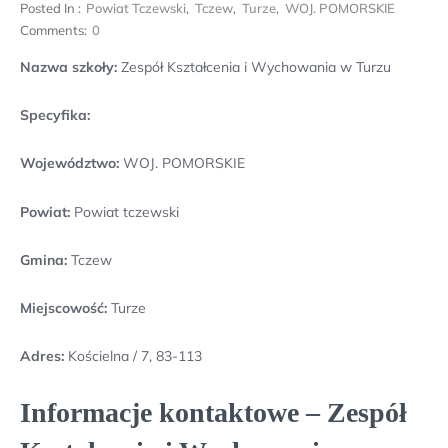
Posted In :
Powiat Tczewski
,
Tczew
,
Turze
,
WOJ. POMORSKIE
Comments:
0
Nazwa szkoły:
Zespół Kształcenia i Wychowania w Turzu
Specyfika:
Województwo:
WOJ. POMORSKIE
Powiat:
Powiat tczewski
Gmina:
Tczew
Miejscowość:
Turze
Adres:
Kościelna / 7, 83-113
Informacje kontaktowe – Zespół