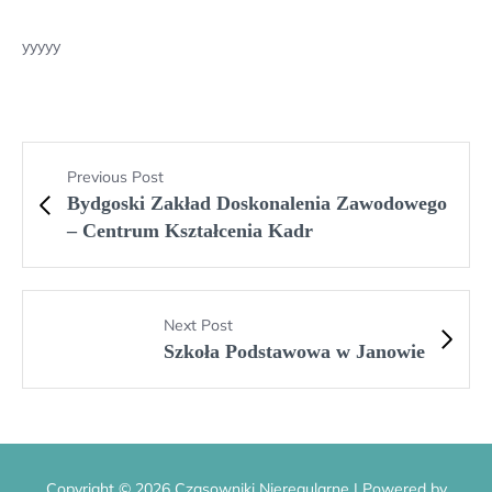
yyyyy
Previous Post
Bydgoski Zakład Doskonalenia Zawodowego
– Centrum Kształcenia Kadr
Next Post
Szkoła Podstawowa w Janowie
Copyright © 2026 Czasowniki Nieregularne | Powered by