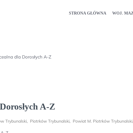
STRONA GŁÓWNA
WOJ. MA
cealna dla Dorosłych A-Z
 Dorosłych A-Z
ów Trybunalski
,
Piotrków Trybunalski
,
Powiat M. Piotrków Trybunalski
 A-Z