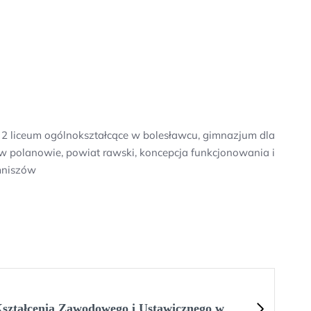
 2 liceum ogólnokształcące w bolesławcu, gimnazjum dla
w polanowie, powiat rawski, koncepcja funkcjonowania i
mniszów
ształcenia Zawodowego i Ustawicznego w