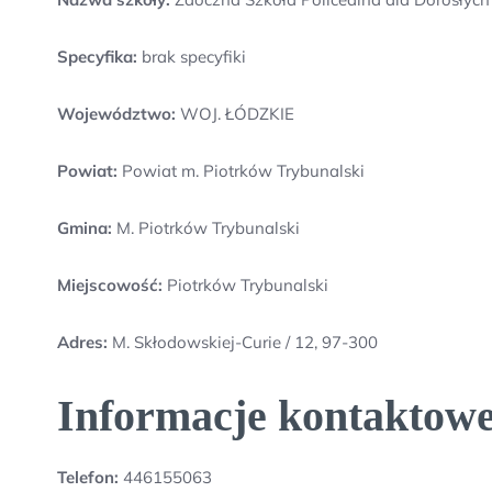
Specyfika:
brak specyfiki
Województwo:
WOJ. ŁÓDZKIE
Powiat:
Powiat m. Piotrków Trybunalski
Gmina:
M. Piotrków Trybunalski
Miejscowość:
Piotrków Trybunalski
Adres:
M. Skłodowskiej-Curie / 12, 97-300
Informacje kontaktowe
Telefon:
446155063