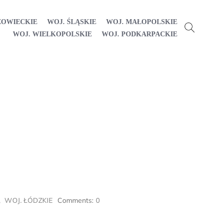
ZOWIECKIE
WOJ. ŚLĄSKIE
WOJ. MAŁOPOLSKIE
WOJ. WIELKOPOLSKIE
WOJ. PODKARPACKIE
,
WOJ. ŁÓDZKIE
Comments:
0