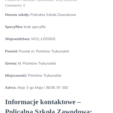
Comments:
0
Nazwa szkoły:
Policalna Szkoła Zawodowa
Specyfika:
brak specyfiki
Województwo:
WOJ. ŁÓDZKIE
Powiat:
Powiat m. Piotrków Trybunalski
Gmina:
M. Piotrków Trybunalski
Miejscowość:
Piotrków Trybunalski
Adres:
Aleje 3-go Maja / 36/38, 97-300
Informacje kontaktowe –
Policalna Szkoła Zawodowa: