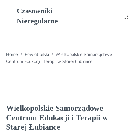
Skip
Czasowniki
to
content
Nieregularne
Home
/
Powiat pilski
/
Wielkopolskie Samorządowe
Centrum Edukacji i Terapii w Starej Łubiance
Wielkopolskie Samorządowe
Centrum Edukacji i Terapii w
Starej Łubiance