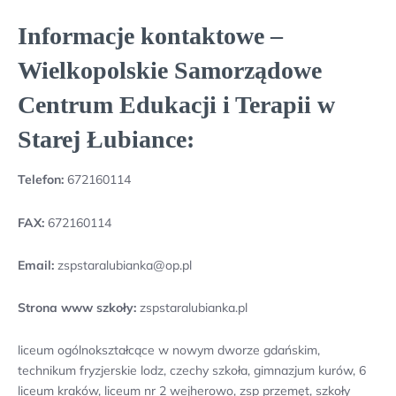
Informacje kontaktowe –
Wielkopolskie Samorządowe
Centrum Edukacji i Terapii w
Starej Łubiance:
Telefon:
672160114
FAX:
672160114
Email:
zspstaralubianka@op.pl
Strona www szkoły:
zspstaralubianka.pl
liceum ogólnokształcące w nowym dworze gdańskim,
technikum fryzjerskie lodz, czechy szkoła, gimnazjum kurów, 6
liceum kraków, liceum nr 2 wejherowo, zsp przemęt, szkoły