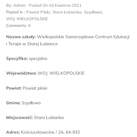
By:
Admin
Posted On:
10 Kwietnia 2021
Posted In :
Powiat Pilski
,
Stara Łubianka
,
Szydłowo
,
WOJ. WIELKOPOLSKIE
Comments:
0
Nazwa szkoły:
Wielkopolskie Samorządowe Centrum Edukacji
i Terapii w Starej Łubiance
Specyfika:
specjalna
Województwo:
WOJ. WIELKOPOLSKIE
Powiat:
Powiat pilski
Gmina:
Szydłowo
Miejscowość:
Stara Łubianka
Adres:
Kościuszkowców / 2A, 64-932