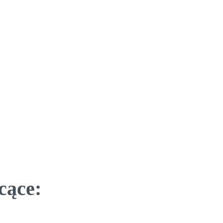
cące: