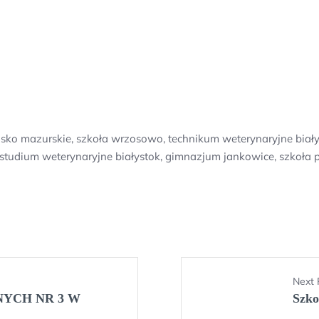
ńsko mazurskie, szkoła wrzosowo, technikum weterynaryjne bia
studium weterynaryjne białystok, gimnazjum jankowice, szkoła
Next 
NYCH NR 3 W
Szko