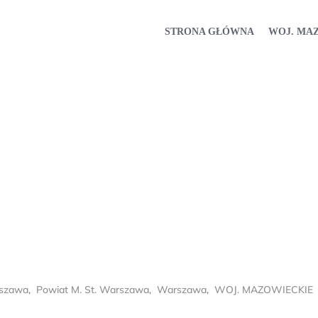
STRONA GŁÓWNA
WOJ. MA
rszawa
,
Powiat M. St. Warszawa
,
Warszawa
,
WOJ. MAZOWIECKIE