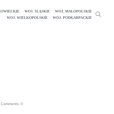
ZOWIECKIE
WOJ. ŚLĄSKIE
WOJ. MAŁOPOLSKIE
WOJ. WIELKOPOLSKIE
WOJ. PODKARPACKIE
Comments:
0