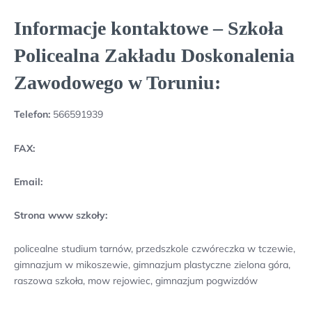
Informacje kontaktowe – Szkoła
Policealna Zakładu Doskonalenia
Zawodowego w Toruniu:
Telefon:
566591939
FAX:
Email:
Strona www szkoły:
policealne studium tarnów, przedszkole czwóreczka w tczewie,
gimnazjum w mikoszewie, gimnazjum plastyczne zielona góra,
raszowa szkoła, mow rejowiec, gimnazjum pogwizdów