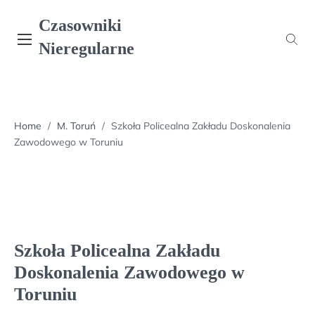
Skip
Czasowniki
to
content
Nieregularne
Home
/
M. Toruń
/
Szkoła Policealna Zakładu Doskonalenia
Zawodowego w Toruniu
Szkoła Policealna Zakładu
Doskonalenia Zawodowego w
Toruniu