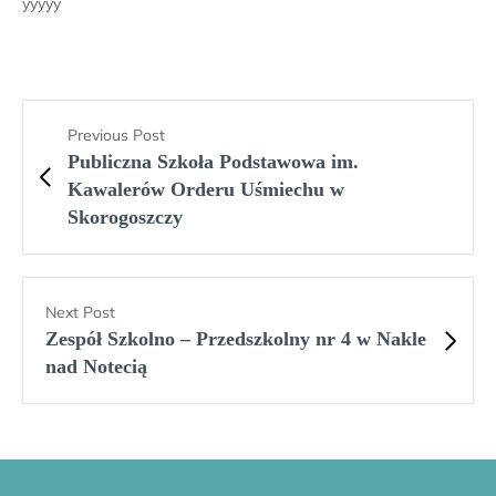
yyyyy
Previous Post
Publiczna Szkoła Podstawowa im.
Kawalerów Orderu Uśmiechu w
Skorogoszczy
Next Post
Zespół Szkolno – Przedszkolny nr 4 w Nakle
nad Notecią