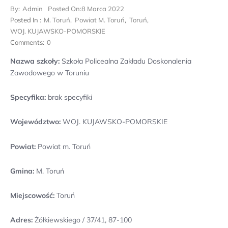
By:
Admin
Posted On:
8 Marca 2022
Posted In :
M. Toruń
,
Powiat M. Toruń
,
Toruń
,
WOJ. KUJAWSKO-POMORSKIE
Comments:
0
Nazwa szkoły:
Szkoła Policealna Zakładu Doskonalenia
Zawodowego w Toruniu
Specyfika:
brak specyfiki
Województwo:
WOJ. KUJAWSKO-POMORSKIE
Powiat:
Powiat m. Toruń
Gmina:
M. Toruń
Miejscowość:
Toruń
Adres:
Żółkiewskiego / 37/41, 87-100