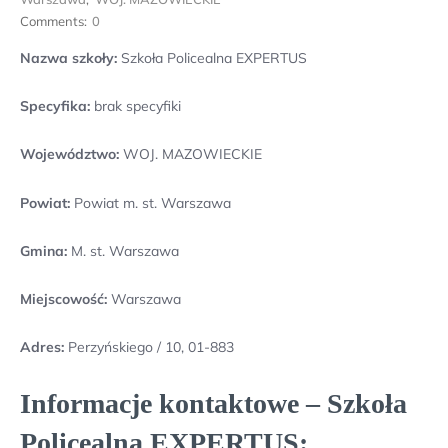
Comments:
0
Nazwa szkoły:
Szkoła Policealna EXPERTUS
Specyfika:
brak specyfiki
Województwo:
WOJ. MAZOWIECKIE
Powiat:
Powiat m. st. Warszawa
Gmina:
M. st. Warszawa
Miejscowość:
Warszawa
Adres:
Perzyńskiego / 10, 01-883
Informacje kontaktowe – Szkoła
Policealna EXPERTUS: