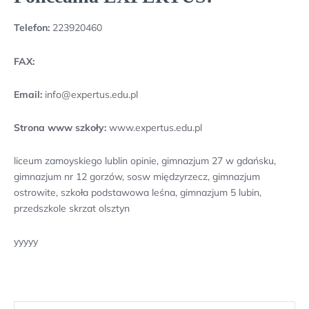
Telefon:
223920460
FAX:
Email:
info@expertus.edu.pl
Strona www szkoły:
www.expertus.edu.pl
liceum zamoyskiego lublin opinie, gimnazjum 27 w gdańsku,
gimnazjum nr 12 gorzów, sosw międzyrzecz, gimnazjum
ostrowite, szkoła podstawowa leśna, gimnazjum 5 lubin,
przedszkole skrzat olsztyn
yyyyy