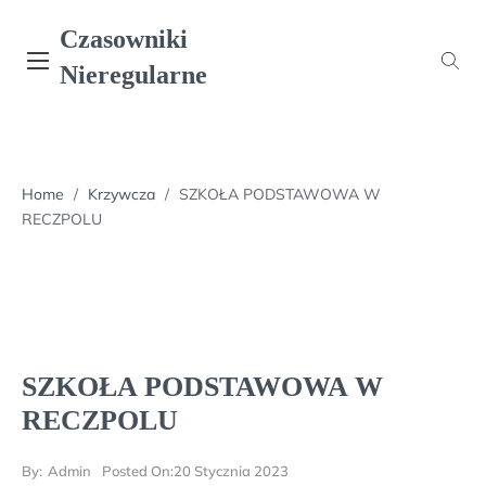
Skip
Czasowniki
to
content
Nieregularne
Home
/
Krzywcza
/
SZKOŁA PODSTAWOWA W
RECZPOLU
SZKOŁA PODSTAWOWA W
RECZPOLU
By:
Admin
Posted On:
20 Stycznia 2023