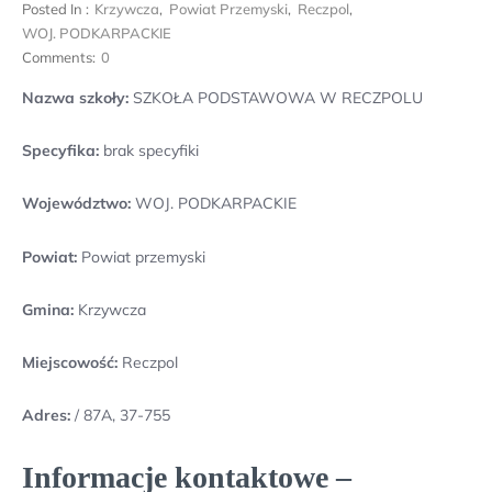
Posted In :
Krzywcza
,
Powiat Przemyski
,
Reczpol
,
WOJ. PODKARPACKIE
Comments:
0
Nazwa szkoły:
SZKOŁA PODSTAWOWA W RECZPOLU
Specyfika:
brak specyfiki
Województwo:
WOJ. PODKARPACKIE
Powiat:
Powiat przemyski
Gmina:
Krzywcza
Miejscowość:
Reczpol
Adres:
/ 87A, 37-755
Informacje kontaktowe –