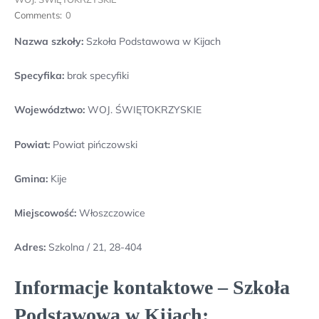
Comments:
0
Nazwa szkoły:
Szkoła Podstawowa w Kijach
Specyfika:
brak specyfiki
Województwo:
WOJ. ŚWIĘTOKRZYSKIE
Powiat:
Powiat pińczowski
Gmina:
Kije
Miejscowość:
Włoszczowice
Adres:
Szkolna / 21, 28-404
Informacje kontaktowe – Szkoła
Podstawowa w Kijach: