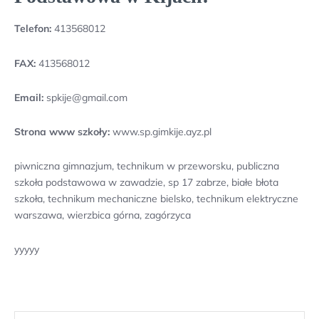
Telefon:
413568012
FAX:
413568012
Email:
spkije@gmail.com
Strona www szkoły:
www.sp.gimkije.ayz.pl
piwniczna gimnazjum, technikum w przeworsku, publiczna
szkoła podstawowa w zawadzie, sp 17 zabrze, białe błota
szkoła, technikum mechaniczne bielsko, technikum elektryczne
warszawa, wierzbica górna, zagórzyca
yyyyy