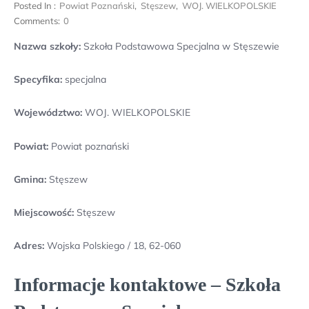
Posted In :
Powiat Poznański
,
Stęszew
,
WOJ. WIELKOPOLSKIE
Comments:
0
Nazwa szkoły:
Szkoła Podstawowa Specjalna w Stęszewie
Specyfika:
specjalna
Województwo:
WOJ. WIELKOPOLSKIE
Powiat:
Powiat poznański
Gmina:
Stęszew
Miejscowość:
Stęszew
Adres:
Wojska Polskiego / 18, 62-060
Informacje kontaktowe – Szkoła