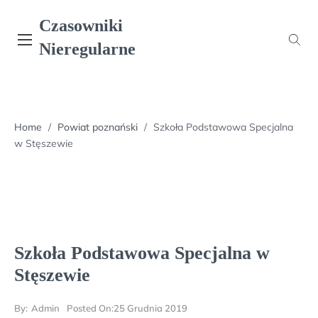
Skip
Czasowniki
to
content
Nieregularne
Home
/
Powiat poznański
/
Szkoła Podstawowa Specjalna
w Stęszewie
Szkoła Podstawowa Specjalna w
Stęszewie
By:
Admin
Posted On:
25 Grudnia 2019