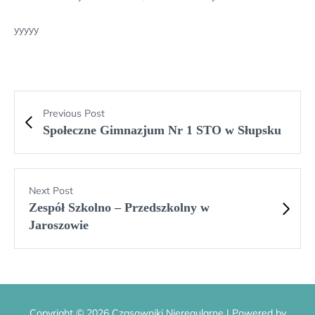
yyyyy
Previous Post
Społeczne Gimnazjum Nr 1 STO w Słupsku
Next Post
Zespół Szkolno – Przedszkolny w
Jaroszowie
Copyright © 2026 Czasowniki Nieregularne | Powered by