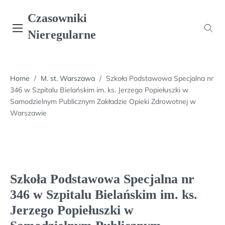
Skip
Czasowniki
to
content
Nieregularne
Home
/
M. st. Warszawa
/
Szkoła Podstawowa Specjalna nr
346 w Szpitalu Bielańskim im. ks. Jerzego Popiełuszki w
Samodzielnym Publicznym Zakładzie Opieki Zdrowotnej w
Warszawie
Szkoła Podstawowa Specjalna nr
346 w Szpitalu Bielańskim im. ks.
Jerzego Popiełuszki w