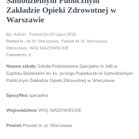
Samodzielnym Publicznym
Zakładzie Opieki Zdrowotnej w
Warszawie
By:
Admin
Posted On:
20 Lipca 2020
Posted In :
M. St. Warszawa
,
Powiat M. St. Warszawa
,
Warszawa
,
WOJ. MAZOWIECKIE
Comments:
0
Nazwa szkoły:
Szkoła Podstawowa Specjalna nr 346 w
Szpitalu Bielańskim im. ks. Jerzego Popiełuszki w Samodzielnym
Publicznym Zakładzie Opieki Zdrowotnej w Warszawie
Specyfika:
specjalna
Województwo:
WOJ. MAZOWIECKIE
Powiat:
Powiat m. st. Warszawa