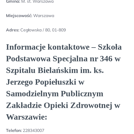
Gmina:
M. st. Warszawa
Miejscowość:
Warszawa
Adres:
Cegłowska / 80, 01-809
Informacje kontaktowe – Szkoła
Podstawowa Specjalna nr 346 w
Szpitalu Bielańskim im. ks.
Jerzego Popiełuszki w
Samodzielnym Publicznym
Zakładzie Opieki Zdrowotnej w
Warszawie:
Telefon:
228343007