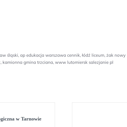
aw śląski, ap edukacja warszawa cennik, łódź liceum, żak nowy
ź, kamionna gmina trzciana, www lutomiersk salezjanie pl
ogiczna w Tarnowie