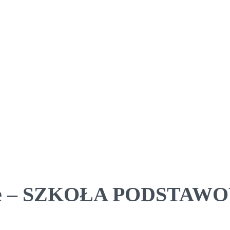
towe – SZKOŁA PODSTA