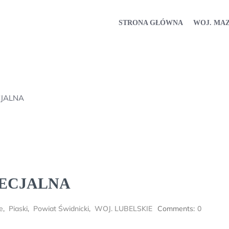
STRONA GŁÓWNA
WOJ. MA
JALNA
ECJALNA
e
,
Piaski
,
Powiat Świdnicki
,
WOJ. LUBELSKIE
Comments:
0