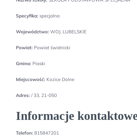
Specyfika:
specjalna
Województwo:
WOJ. LUBELSKIE
Powiat:
Powiat świdnicki
Gmina:
Piaski
Miejscowość:
Kozice Dolne
Adres:
/ 33, 21-050
Informacje kontak
Telefon:
815847201