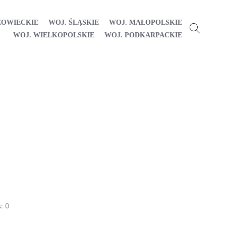
ZOWIECKIE
WOJ. ŚLĄSKIE
WOJ. MAŁOPOLSKIE
WOJ. WIELKOPOLSKIE
WOJ. PODKARPACKIE
:
0