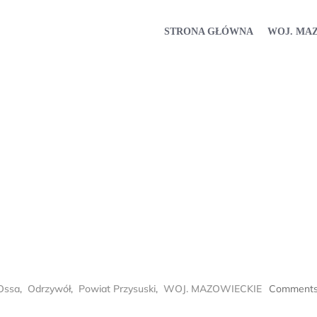
STRONA GŁÓWNA
WOJ. MA
Ossa
,
Odrzywół
,
Powiat Przysuski
,
WOJ. MAZOWIECKIE
Comments