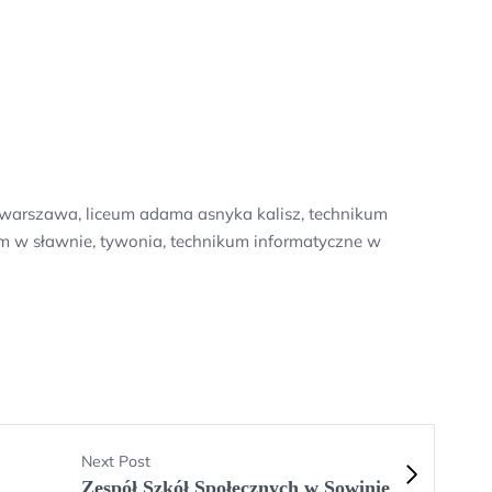
warszawa, liceum adama asnyka kalisz, technikum
kum w sławnie, tywonia, technikum informatyczne w
Next Post
Zespół Szkół Społecznych w Sowinie