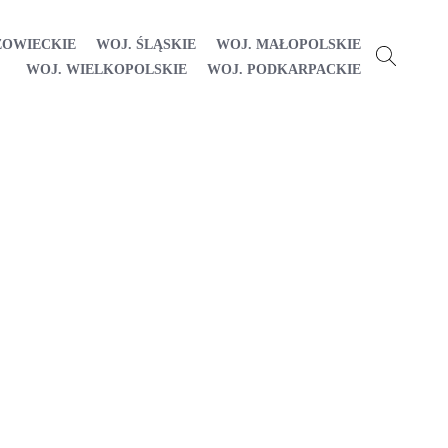
ZOWIECKIE
WOJ. ŚLĄSKIE
WOJ. MAŁOPOLSKIE
WOJ. WIELKOPOLSKIE
WOJ. PODKARPACKIE