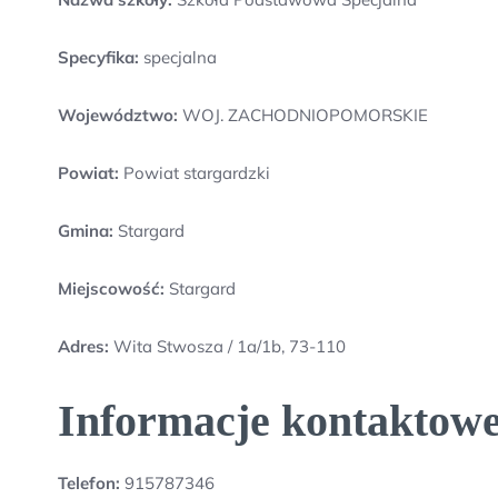
Specyfika:
specjalna
Województwo:
WOJ. ZACHODNIOPOMORSKIE
Powiat:
Powiat stargardzki
Gmina:
Stargard
Miejscowość:
Stargard
Adres:
Wita Stwosza / 1a/1b, 73-110
Informacje kontaktowe
Telefon:
915787346