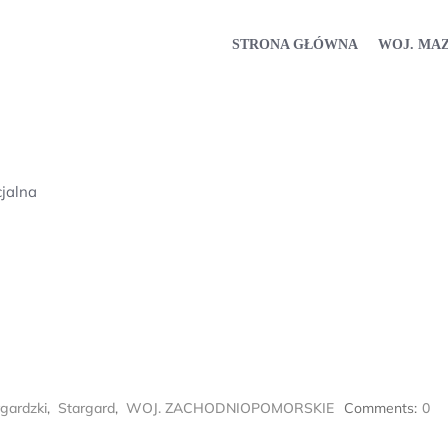
STRONA GŁÓWNA
WOJ. MA
jalna
gardzki
,
Stargard
,
WOJ. ZACHODNIOPOMORSKIE
Comments:
0