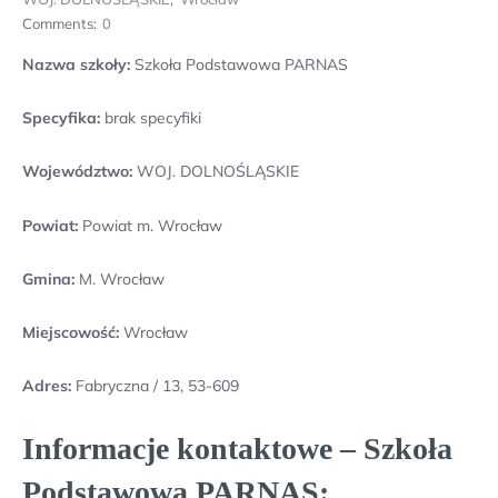
Comments:
0
Nazwa szkoły:
Szkoła Podstawowa PARNAS
Specyfika:
brak specyfiki
Województwo:
WOJ. DOLNOŚLĄSKIE
Powiat:
Powiat m. Wrocław
Gmina:
M. Wrocław
Miejscowość:
Wrocław
Adres:
Fabryczna / 13, 53-609
Informacje kontaktowe – Szkoła
Podstawowa PARNAS: