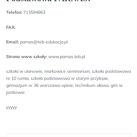
Telefon:
713594663
FAX:
Email:
parnas@teb-edukacja.pl
Strona www szkoły:
www.parnas.teb.pl
szkoła w ulanowie, markowice seminarium, szkoła podstawowa
nr 10 rumia, szkoła podstawowa w starym przylepie,
gimnazjum nr 36 warszawa opinie, technikum oława, gim w
jastkowie
yyyyy