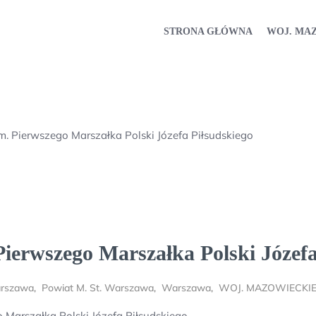
STRONA GŁÓWNA
WOJ. MA
. Pierwszego Marszałka Polski Józefa Piłsudskiego
ierwszego Marszałka Polski Józefa
arszawa
,
Powiat M. St. Warszawa
,
Warszawa
,
WOJ. MAZOWIECKI
Marszałka Polski Józefa Piłsudskiego