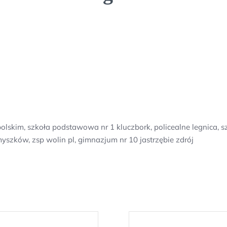
lskim, szkoła podstawowa nr 1 kluczbork, policealne legnica, s
myszków, zsp wolin pl, gimnazjum nr 10 jastrzębie zdrój