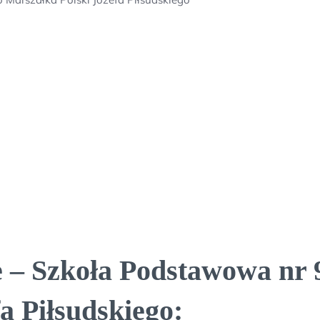
 – Szkoła Podstawowa nr 
a Piłsudskiego: