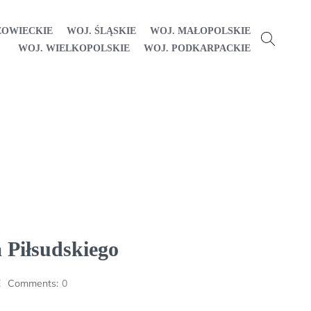
ZOWIECKIE
WOJ. ŚLĄSKIE
WOJ. MAŁOPOLSKIE
WOJ. WIELKOPOLSKIE
WOJ. PODKARPACKIE
 Piłsudskiego
E
Comments:
0