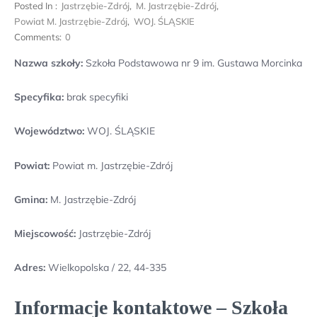
Posted In :
Jastrzębie-Zdrój
,
M. Jastrzębie-Zdrój
,
Powiat M. Jastrzębie-Zdrój
,
WOJ. ŚLĄSKIE
Comments:
0
Nazwa szkoły:
Szkoła Podstawowa nr 9 im. Gustawa Morcinka
Specyfika:
brak specyfiki
Województwo:
WOJ. ŚLĄSKIE
Powiat:
Powiat m. Jastrzębie-Zdrój
Gmina:
M. Jastrzębie-Zdrój
Miejscowość:
Jastrzębie-Zdrój
Adres:
Wielkopolska / 22, 44-335
Informacje kontaktowe – Szkoła