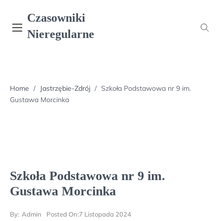
Skip
Czasowniki
to
content
Nieregularne
Home
/
Jastrzębie-Zdrój
/
Szkoła Podstawowa nr 9 im.
Gustawa Morcinka
Szkoła Podstawowa nr 9 im.
Gustawa Morcinka
By:
Admin
Posted On:
7 Listopada 2024