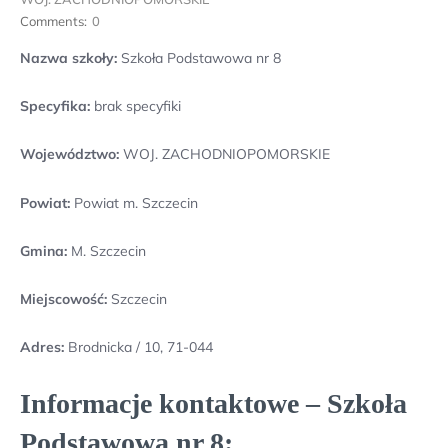
Comments:
0
Nazwa szkoły:
Szkoła Podstawowa nr 8
Specyfika:
brak specyfiki
Województwo:
WOJ. ZACHODNIOPOMORSKIE
Powiat:
Powiat m. Szczecin
Gmina:
M. Szczecin
Miejscowość:
Szczecin
Adres:
Brodnicka / 10, 71-044
Informacje kontaktowe – Szkoła
Podstawowa nr 8: