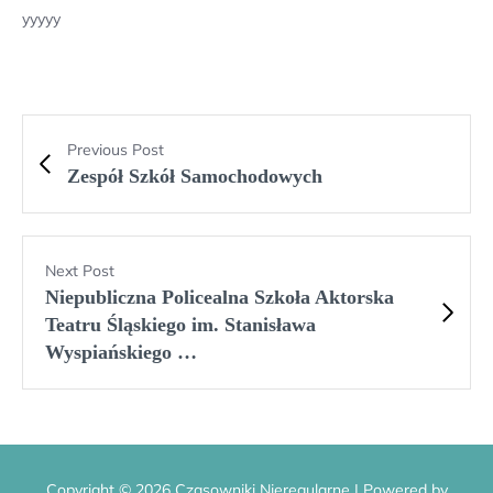
yyyyy
Previous Post
Zespół Szkół Samochodowych
Next Post
Niepubliczna Policealna Szkoła Aktorska
Teatru Śląskiego im. Stanisława
Wyspiańskiego …
Copyright © 2026 Czasowniki Nieregularne | Powered by