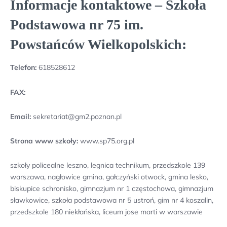
Informacje kontaktowe – Szkoła
Podstawowa nr 75 im.
Powstańców Wielkopolskich:
Telefon:
618528612
FAX:
Email:
sekretariat@gm2.poznan.pl
Strona www szkoły:
www.sp75.org.pl
szkoły policealne leszno, legnica technikum, przedszkole 139
warszawa, nagłowice gmina, gałczyński otwock, gmina lesko,
biskupice schronisko, gimnazjum nr 1 częstochowa, gimnazjum
sławkowice, szkoła podstawowa nr 5 ustroń, gim nr 4 koszalin,
przedszkole 180 niekłańska, liceum jose marti w warszawie