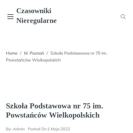
Skip
Czasowniki
to
content
Nieregularne
Home
/
M. Poznań
/
Szkoła Podstawowa nr 75 im.
Powstańców Wielkopolskich
Szkoła Podstawowa nr 75 im.
Powstańców Wielkopolskich
By:
Admin
Posted On:
1 Maja 2022