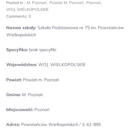
Posted In :
M. Poznań
,
Powiat M. Poznań
,
Poznań
,
WOJ. WIELKOPOLSKIE
Comments:
0
Nazwa szkoły:
Szkoła Podstawowa nr 75 im. Powstańców
Wielkopolskich
Specyfika:
brak specyfiki
Województwo:
WOJ. WIELKOPOLSKIE
Powiat:
Powiat m. Poznań
Gmina:
M. Poznań
Miejscowość:
Poznań
Adres:
Powstańców Wielkopolskich / 3, 61-895