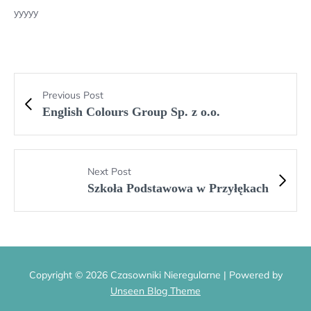
yyyyy
Previous Post
English Colours Group Sp. z o.o.
Next Post
Szkoła Podstawowa w Przyłękach
Copyright © 2026 Czasowniki Nieregularne | Powered by
Unseen Blog Theme