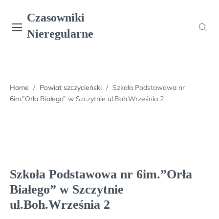
Skip
Czasowniki
to
content
Nieregularne
Home
/
Powiat szczycieński
/
Szkoła Podstawowa nr
6im.”Orła Białego” w Szczytnie ul.Boh.Września 2
Szkoła Podstawowa nr 6im.”Orła
Białego” w Szczytnie
ul.Boh.Września 2