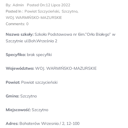
By:
Admin
Posted On:
12 Lipca 2022
Posted In :
Powiat Szczycieński
,
Szczytno
,
WOJ. WARMIŃSKO-MAZURSKIE
Comments:
0
Nazwa szkoły:
Szkoła Podstawowa nr 6im.”Orła Białego” w
Szczytnie ul.Boh.Września 2
Specyfika:
brak specyfiki
Województwo:
WOJ. WARMIŃSKO-MAZURSKIE
Powiat:
Powiat szczycieński
Gmina:
Szczytno
Miejscowość:
Szczytno
Adres:
Bohaterów Wrzesnia / 2, 12-100