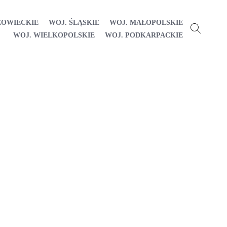
ZOWIECKIE
WOJ. ŚLĄSKIE
WOJ. MAŁOPOLSKIE
WOJ. WIELKOPOLSKIE
WOJ. PODKARPACKIE