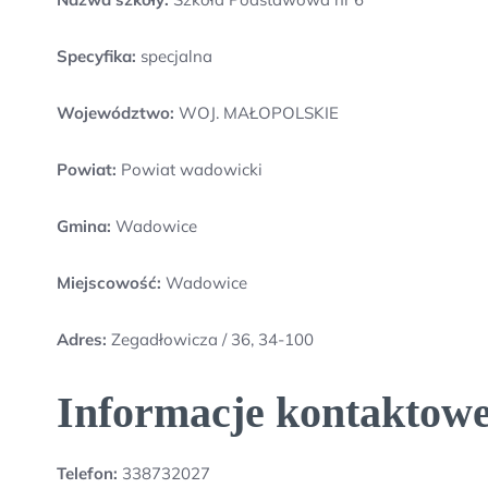
Specyfika:
specjalna
Województwo:
WOJ. MAŁOPOLSKIE
Powiat:
Powiat wadowicki
Gmina:
Wadowice
Miejscowość:
Wadowice
Adres:
Zegadłowicza / 36, 34-100
Informacje kontaktowe
Telefon:
338732027