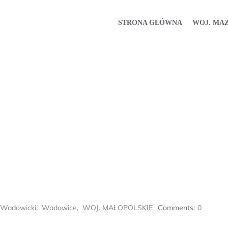
STRONA GŁÓWNA
WOJ. MA
 Wadowicki
,
Wadowice
,
WOJ. MAŁOPOLSKIE
Comments:
0