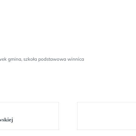
hówek gmina, szkoła podstawowa winnica
wskiej