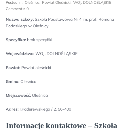
Posted In :
Oleśnica
,
Powiat Oleśnicki
,
WOJ. DOLNOŚLĄSKIE
Comments:
0
Nazwa szkoły:
Szkoła Podstawowa Nr 4 im. prof. Romana
Podoskiego w Oleśnicy
Specyfika:
brak specyfiki
Województwo:
WOJ. DOLNOŚLĄSKIE
Powiat:
Powiat oleśnicki
Gmina:
Oleśnica
Miejscowość:
Oleśnica
Adres:
I.Paderewskiego / 2, 56-400
Informacje kontaktowe – Szkoła