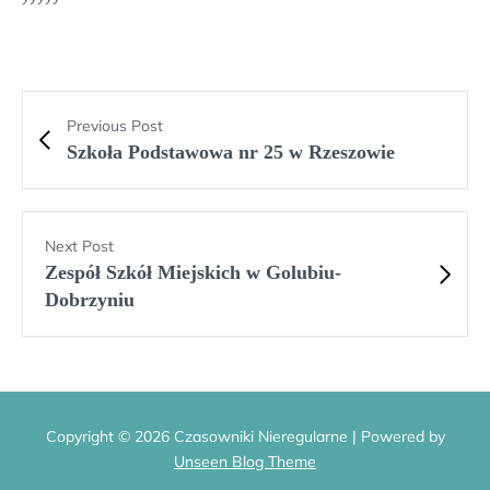
Previous Post
Szkoła Podstawowa nr 25 w Rzeszowie
Next Post
Zespół Szkół Miejskich w Golubiu-
Dobrzyniu
Copyright © 2026 Czasowniki Nieregularne | Powered by
Unseen Blog Theme