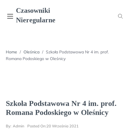
Skip
Czasowniki
to
content
Nieregularne
Home
/
Oleśnica
/
Szkoła Podstawowa Nr 4 im. prof.
Romana Podoskiego w Oleśnicy
Szkoła Podstawowa Nr 4 im. prof.
Romana Podoskiego w Oleśnicy
By:
Admin
Posted On:
20 Września 2021