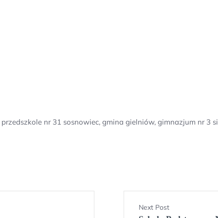
przedszkole nr 31 sosnowiec, gmina gielniów, gimnazjum nr 3 si
Next Post