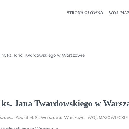
STRONA GŁÓWNA
WOJ. MA
im. ks. Jana Twardowskiego w Warszawie
. ks. Jana Twardowskiego w Warsz
rszawa
,
Powiat M. St. Warszawa
,
Warszawa
,
WOJ. MAZOWIECKIE
 Twardowskiego w Warszawie