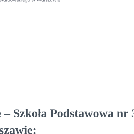
 – Szkoła Podstawowa nr 3
szawie: