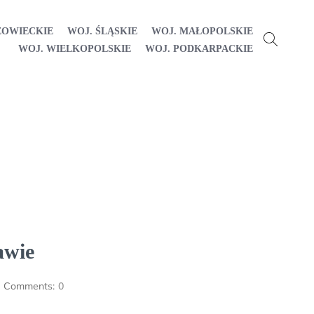
ZOWIECKIE
WOJ. ŚLĄSKIE
WOJ. MAŁOPOLSKIE
WOJ. WIELKOPOLSKIE
WOJ. PODKARPACKIE
awie
Comments:
0