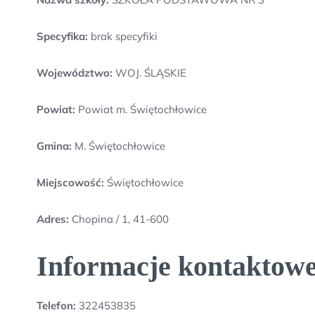
Specyfika:
brak specyfiki
Województwo:
WOJ. ŚLĄSKIE
Powiat:
Powiat m. Świętochłowice
Gmina:
M. Świętochłowice
Miejscowość:
Świętochłowice
Adres:
Chopina / 1, 41-600
Informacje kontakt
Telefon:
322453835