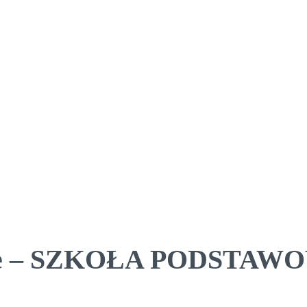
owe – SZKOŁA PODSTAWO