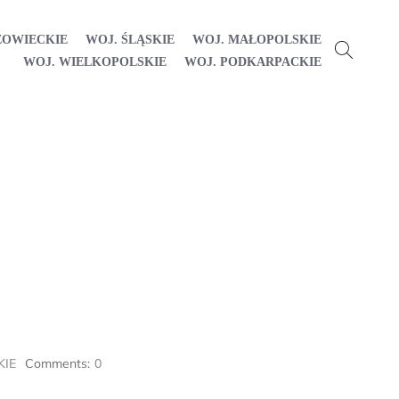
ZOWIECKIE
WOJ. ŚLĄSKIE
WOJ. MAŁOPOLSKIE
WOJ. WIELKOPOLSKIE
WOJ. PODKARPACKIE
KIE
Comments:
0