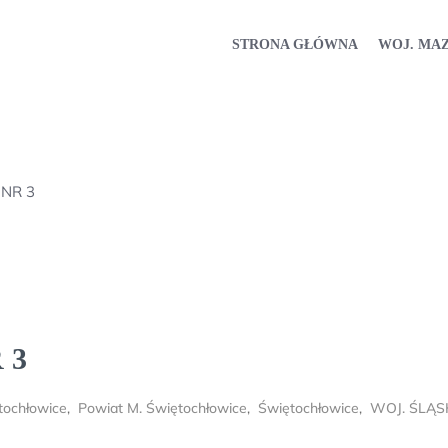
STRONA GŁÓWNA
WOJ. MA
NR 3
 3
tochłowice
,
Powiat M. Świętochłowice
,
Świętochłowice
,
WOJ. ŚLĄS