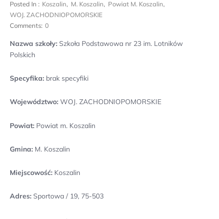
Posted In :
Koszalin
,
M. Koszalin
,
Powiat M. Koszalin
,
WOJ. ZACHODNIOPOMORSKIE
Comments:
0
Nazwa szkoły:
Szkoła Podstawowa nr 23 im. Lotników
Polskich
Specyfika:
brak specyfiki
Województwo:
WOJ. ZACHODNIOPOMORSKIE
Powiat:
Powiat m. Koszalin
Gmina:
M. Koszalin
Miejscowość:
Koszalin
Adres:
Sportowa / 19, 75-503