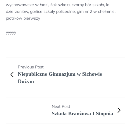
wychowawcze w łodzi, żak szkoła, czarny bór szkoła, lo
dzierżoniów, gorlice szkoły policealne, gim nr 2 w chełmnie,
piotrków pierwszy
yyyyy
Previous Post
Niepubliczne Gimnazjum w Sichowie
Dużym
Next Post
Szkoła Branżowa I Stopnia