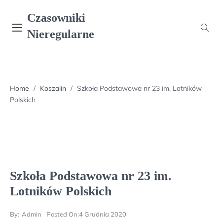
Skip
Czasowniki
to
content
Nieregularne
Home
/
Koszalin
/
Szkoła Podstawowa nr 23 im. Lotników
Polskich
Szkoła Podstawowa nr 23 im.
Lotników Polskich
By:
Admin
Posted On:
4 Grudnia 2020