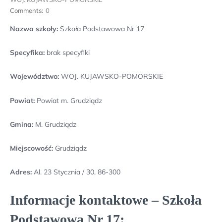
Comments:
0
Nazwa szkoły:
Szkoła Podstawowa Nr 17
Specyfika:
brak specyfiki
Województwo:
WOJ. KUJAWSKO-POMORSKIE
Powiat:
Powiat m. Grudziądz
Gmina:
M. Grudziądz
Miejscowość:
Grudziądz
Adres:
Al. 23 Stycznia / 30, 86-300
Informacje kontaktowe – Szkoła
Podstawowa Nr 17: