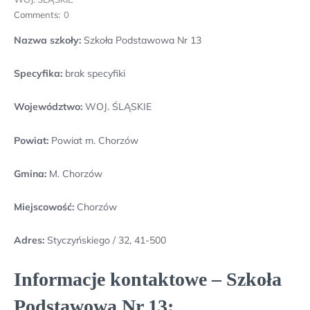
Comments:
0
Nazwa szkoły:
Szkoła Podstawowa Nr 13
Specyfika:
brak specyfiki
Województwo:
WOJ. ŚLĄSKIE
Powiat:
Powiat m. Chorzów
Gmina:
M. Chorzów
Miejscowość:
Chorzów
Adres:
Styczyńskiego / 32, 41-500
Informacje kontaktowe – Szkoła
Podstawowa Nr 13: