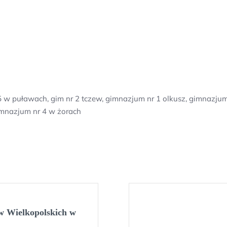
 w puławach, gim nr 2 tczew, gimnazjum nr 1 olkusz, gimnazjum
imnazjum nr 4 w żorach
ów Wielkopolskich w