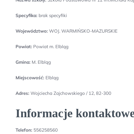
Specyfika:
brak specyfiki
Województwo:
WOJ. WARMIŃSKO-MAZURSKIE
Powiat:
Powiat m. Elbląg
Gmina:
M. Elbląg
Miejscowość:
Elbląg
Adres:
Wojciecha Zajchowskiego / 12, 82-300
Informacje kontaktowe
Telefon:
556258560