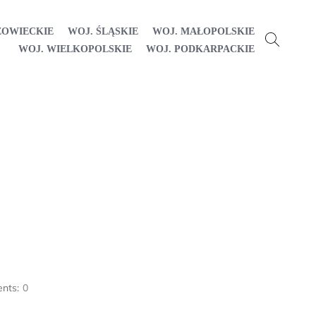
ZOWIECKIE
WOJ. ŚLĄSKIE
WOJ. MAŁOPOLSKIE
WOJ. WIELKOPOLSKIE
WOJ. PODKARPACKIE
nts:
0