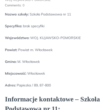
Comments:
0
Nazwa szkoły:
Szkoła Podstawowa nr 11
Specyfika:
brak specyfiki
Województwo:
WOJ. KUJAWSKO-POMORSKIE
Powiat:
Powiat m. Włocławek
Gmina:
M. Włocławek
Miejscowość:
Włocławek
Adres:
Papiezka / 89, 87-800
Informacje kontaktowe – Szkoła
Podstawowa nr 11: