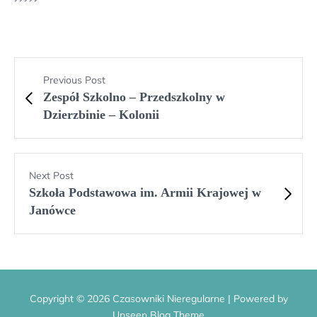
Previous Post
Zespół Szkolno – Przedszkolny w
Dzierzbinie – Kolonii
Next Post
Szkoła Podstawowa im. Armii Krajowej w
Janówce
Copyright © 2026 Czasowniki Nieregularne | Powered by
Unseen Blog Theme