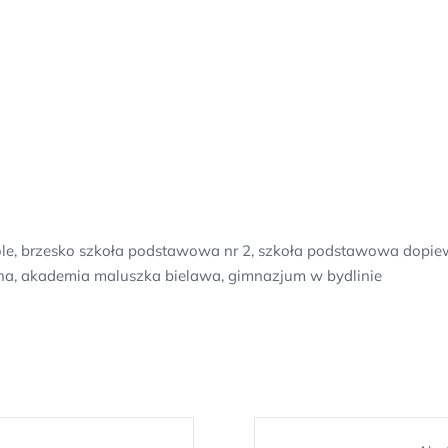
ole, brzesko szkoła podstawowa nr 2, szkoła podstawowa dopie
na, akademia maluszka bielawa, gimnazjum w bydlinie