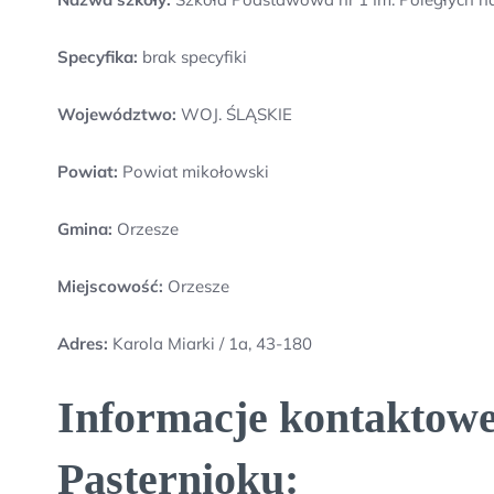
Specyfika:
brak specyfiki
Województwo:
WOJ. ŚLĄSKIE
Powiat:
Powiat mikołowski
Gmina:
Orzesze
Miejscowość:
Orzesze
Adres:
Karola Miarki / 1a, 43-180
Informacje kontaktowe
Pasternioku: