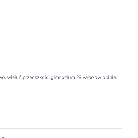
wo, wieluń przedszkola, gimnazjum 29 wrocław opinie,