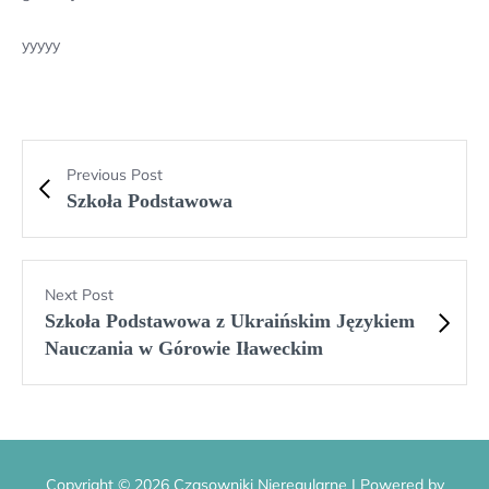
yyyyy
Previous Post
Szkoła Podstawowa
Next Post
Szkoła Podstawowa z Ukraińskim Językiem
Nauczania w Górowie Iławeckim
Copyright © 2026 Czasowniki Nieregularne | Powered by