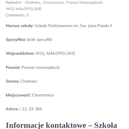
Posted In :
Chełmiec
,
Chomranice
,
Powiat Nowosądecki
,
WOJ. MAŁOPOLSKIE
Comments:
0
Nazwa szkoły:
Szkoła Podstawowa im. Św. Jana Pawła II
Specyfika:
brak specyfiki
Województwo:
WOJ. MAŁOPOLSKIE
Powiat:
Powiat nowosądecki
Gmina:
Chełmiec
Miejscowość:
Chomranice
Adres:
/ 12, 33-394
Informacje kontaktowe – Szkoła