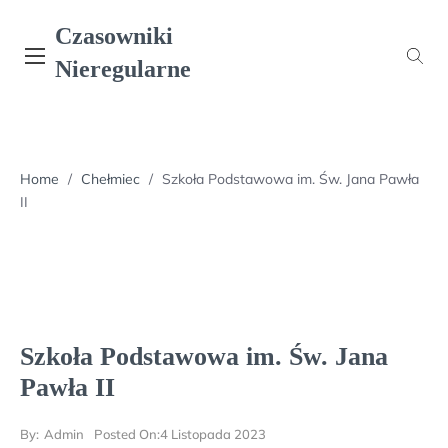
Skip
Czasowniki
to
content
Nieregularne
Home
/
Chełmiec
/
Szkoła Podstawowa im. Św. Jana Pawła
II
Szkoła Podstawowa im. Św. Jana
Pawła II
By:
Admin
Posted On:
4 Listopada 2023