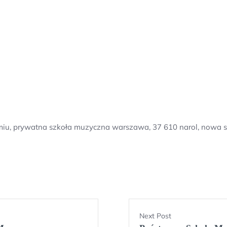
miu, prywatna szkoła muzyczna warszawa, 37 610 narol, nowa
Next Post