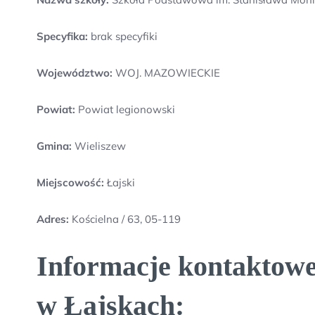
Specyfika:
brak specyfiki
Województwo:
WOJ. MAZOWIECKIE
Powiat:
Powiat legionowski
Gmina:
Wieliszew
Miejscowość:
Łajski
Adres:
Kościelna / 63, 05-119
Informacje kontaktowe
w Łajskach: