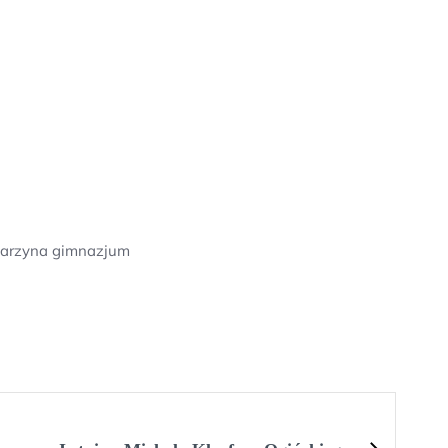
 sarzyna gimnazjum