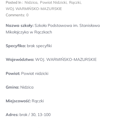
Posted In :
Nidzica
,
Powiat Nidzicki
,
Rączki
,
WOJ. WARMIŃSKO-MAZURSKIE
Comments:
0
Nazwa szkoły:
Szkoła Podstawowa im. Stanisława
Mikołajczyka w Rączkach
Specyfika:
brak specyfiki
Województwo:
WOJ. WARMIŃSKO-MAZURSKIE
Powiat:
Powiat nidzicki
Gmina:
Nidzica
Miejscowość:
Rączki
Adres:
brak / 30, 13-100