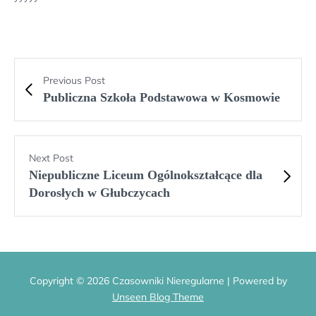
Previous Post
Publiczna Szkoła Podstawowa w Kosmowie
Next Post
Niepubliczne Liceum Ogólnokształcące dla
Dorosłych w Głubczycach
Copyright © 2026 Czasowniki Nieregularne | Powered by
Unseen Blog Theme