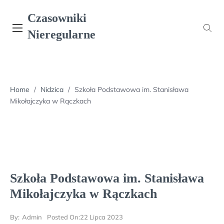
Skip
Czasowniki
to
content
Nieregularne
Home
/
Nidzica
/
Szkoła Podstawowa im. Stanisława
Mikołajczyka w Rączkach
Szkoła Podstawowa im. Stanisława
Mikołajczyka w Rączkach
By:
Admin
Posted On:
22 Lipca 2023