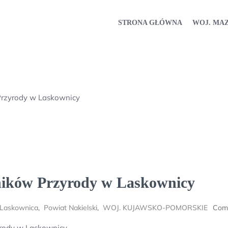
STRONA GŁÓWNA
WOJ. MA
Przyrody w Laskownicy
ników Przyrody w Laskownicy
Laskownica
,
Powiat Nakielski
,
WOJ. KUJAWSKO-POMORSKIE
Com
rody w Laskownicy