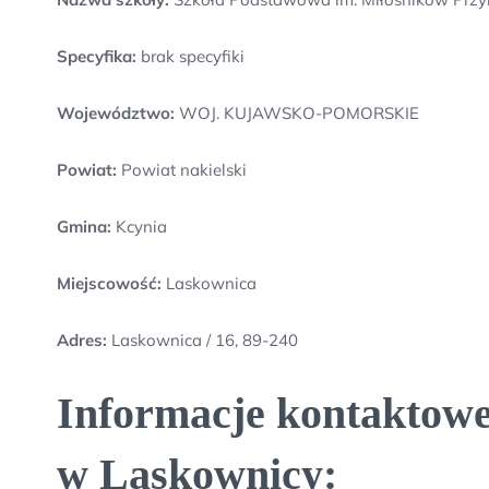
Specyfika:
brak specyfiki
Województwo:
WOJ. KUJAWSKO-POMORSKIE
Powiat:
Powiat nakielski
Gmina:
Kcynia
Miejscowość:
Laskownica
Adres:
Laskownica / 16, 89-240
Informacje kontaktowe
w Laskownicy: