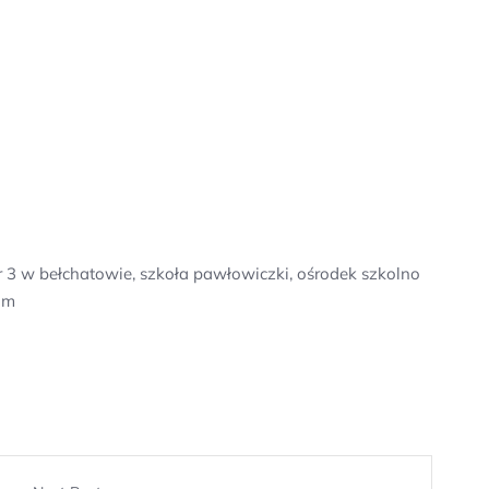
 3 w bełchatowie, szkoła pawłowiczki, ośrodek szkolno
um