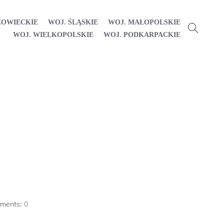
ZOWIECKIE
WOJ. ŚLĄSKIE
WOJ. MAŁOPOLSKIE
WOJ. WIELKOPOLSKIE
WOJ. PODKARPACKIE
ments:
0