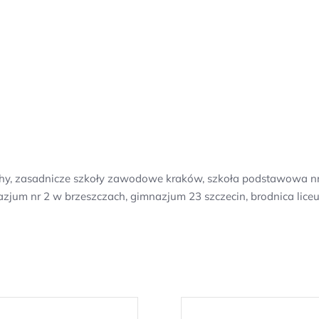
chy, zasadnicze szkoły zawodowe kraków, szkoła podstawowa nr
zjum nr 2 w brzeszczach, gimnazjum 23 szczecin, brodnica lice