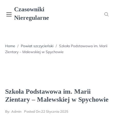
Skip
Czasowniki
to
content
Nieregularne
Home
/
Powiat szczycieński
/
Szkoła Podstawowa im. Marii
Zientary – Malewskiej w Spychowie
Szkoła Podstawowa im. Marii
Zientary – Malewskiej w Spychowie
By:
Admin
Posted On:
22 Stycznia 2025