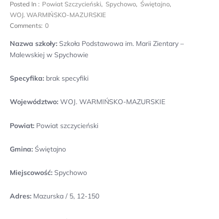
Posted In :
Powiat Szczycieński
,
Spychowo
,
Świętajno
,
WOJ. WARMIŃSKO-MAZURSKIE
Comments:
0
Nazwa szkoły:
Szkoła Podstawowa im. Marii Zientary –
Malewskiej w Spychowie
Specyfika:
brak specyfiki
Województwo:
WOJ. WARMIŃSKO-MAZURSKIE
Powiat:
Powiat szczycieński
Gmina:
Świętajno
Miejscowość:
Spychowo
Adres:
Mazurska / 5, 12-150