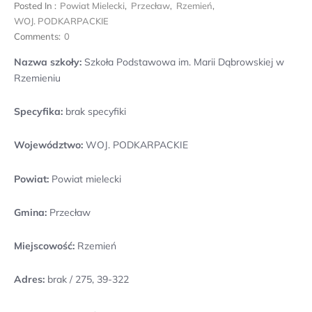
Posted In :
Powiat Mielecki
,
Przecław
,
Rzemień
,
WOJ. PODKARPACKIE
Comments:
0
Nazwa szkoły:
Szkoła Podstawowa im. Marii Dąbrowskiej w
Rzemieniu
Specyfika:
brak specyfiki
Województwo:
WOJ. PODKARPACKIE
Powiat:
Powiat mielecki
Gmina:
Przecław
Miejscowość:
Rzemień
Adres:
brak / 275, 39-322