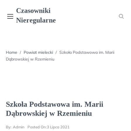
Skip
Czasowniki
to
content
Nieregularne
Home
/
Powiat mielecki
/
Szkoła Podstawowa im. Marii
Dąbrowskiej w Rzemieniu
Szkoła Podstawowa im. Marii
Dąbrowskiej w Rzemieniu
By:
Admin
Posted On:
3 Lipca 2021