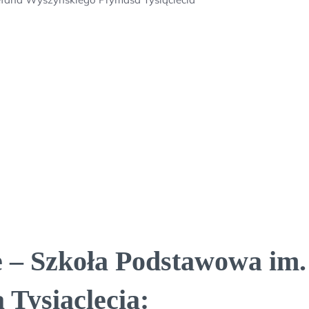
 – Szkoła Podstawowa im.
Tysiąclecia: