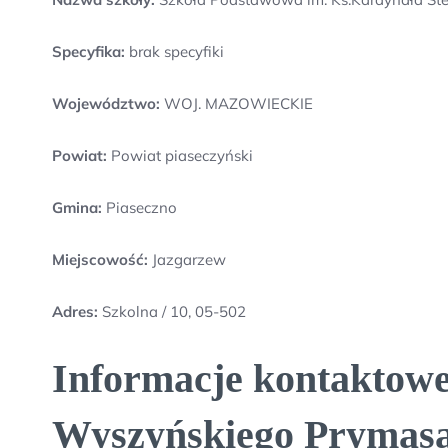
Specyfika:
brak specyfiki
Województwo:
WOJ. MAZOWIECKIE
Powiat:
Powiat piaseczyński
Gmina:
Piaseczno
Miejscowość:
Jazgarzew
Adres:
Szkolna / 10, 05-502
Informacje kontaktowe
Wyszyńskiego Prymasa 