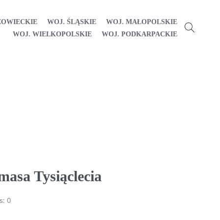
ZOWIECKIE
WOJ. ŚLĄSKIE
WOJ. MAŁOPOLSKIE
WOJ. WIELKOPOLSKIE
WOJ. PODKARPACKIE
asa Tysiąclecia
s:
0