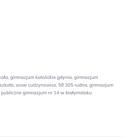
zkoła, gimnazjum katolickie gdynia, gimnazjum
ów szkoła, sosw cudzynowice, 59 305 rudna, gimnazjum
u, publiczne gimnazjum nr 14 w białymstoku