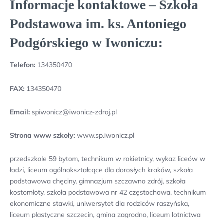
Informacje kontaktowe – Szkoła
Podstawowa im. ks. Antoniego
Podgórskiego w Iwoniczu:
Telefon:
134350470
FAX:
134350470
Email:
spiwonicz@iwonicz-zdroj.pl
Strona www szkoły:
www.sp.iwonicz.pl
przedszkole 59 bytom, technikum w rokietnicy, wykaz liceów w
łodzi, liceum ogólnokształcące dla dorosłych kraków, szkoła
podstawowa chęciny, gimnazjum szczawno zdrój, szkoła
kostomłoty, szkoła podstawowa nr 42 częstochowa, technikum
ekonomiczne stawki, uniwersytet dla rodziców raszyńska,
liceum plastyczne szczecin, gmina zagrodno, liceum lotnictwa