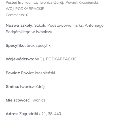
Posted In :
Iwonicz
,
Iwonicz-Zdrój
,
Powiat Krośnieński
,
WOJ. PODKARPACKIE
Comments:
0
Nazwa szkoły:
Szkoła Podstawowa im. ks. Antoniego
Podgórskiego w Iwoniczu
Specyfika:
brak specyfiki
Województwo:
WOJ. PODKARPACKIE
Powiat:
Powiat krośnieński
Gmina:
Iwonicz-Zdrój
Miejscowość:
Iwonicz
Adres:
Zagrodniki / 21, 38-440