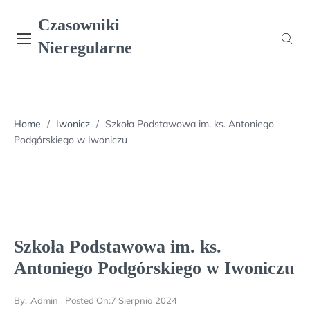
Skip
Czasowniki
to
content
Nieregularne
Home
/
Iwonicz
/
Szkoła Podstawowa im. ks. Antoniego
Podgórskiego w Iwoniczu
Szkoła Podstawowa im. ks.
Antoniego Podgórskiego w Iwoniczu
By:
Admin
Posted On:
7 Sierpnia 2024