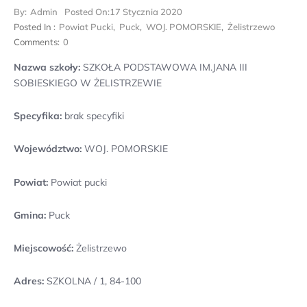
By:
Admin
Posted On:
17 Stycznia 2020
Posted In :
Powiat Pucki
,
Puck
,
WOJ. POMORSKIE
,
Żelistrzewo
Comments:
0
Nazwa szkoły:
SZKOŁA PODSTAWOWA IM.JANA III
SOBIESKIEGO W ŻELISTRZEWIE
Specyfika:
brak specyfiki
Województwo:
WOJ. POMORSKIE
Powiat:
Powiat pucki
Gmina:
Puck
Miejscowość:
Żelistrzewo
Adres:
SZKOLNA / 1, 84-100