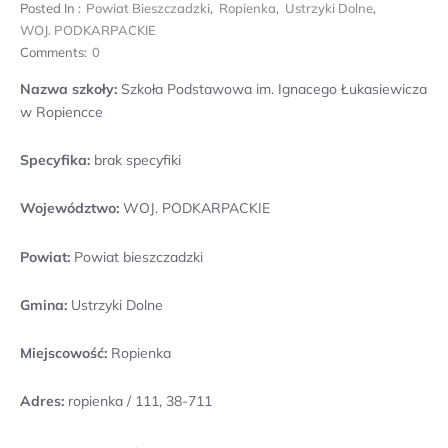
Posted In :
Powiat Bieszczadzki
,
Ropienka
,
Ustrzyki Dolne
,
WOJ. PODKARPACKIE
Comments:
0
Nazwa szkoły:
Szkoła Podstawowa im. Ignacego Łukasiewicza
w Ropiencce
Specyfika:
brak specyfiki
Województwo:
WOJ. PODKARPACKIE
Powiat:
Powiat bieszczadzki
Gmina:
Ustrzyki Dolne
Miejscowość:
Ropienka
Adres:
ropienka / 111, 38-711