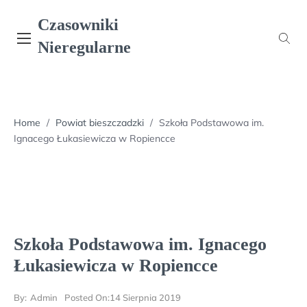
Skip
Czasowniki
to
content
Nieregularne
Home
/
Powiat bieszczadzki
/
Szkoła Podstawowa im.
Ignacego Łukasiewicza w Ropiencce
Szkoła Podstawowa im. Ignacego
Łukasiewicza w Ropiencce
By:
Admin
Posted On:
14 Sierpnia 2019