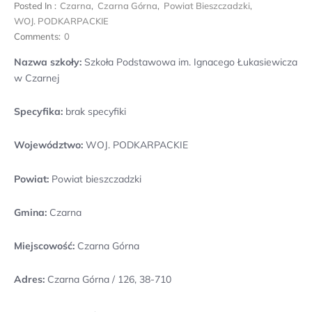
Posted In :
Czarna
,
Czarna Górna
,
Powiat Bieszczadzki
,
WOJ. PODKARPACKIE
Comments:
0
Nazwa szkoły:
Szkoła Podstawowa im. Ignacego Łukasiewicza
w Czarnej
Specyfika:
brak specyfiki
Województwo:
WOJ. PODKARPACKIE
Powiat:
Powiat bieszczadzki
Gmina:
Czarna
Miejscowość:
Czarna Górna
Adres:
Czarna Górna / 126, 38-710