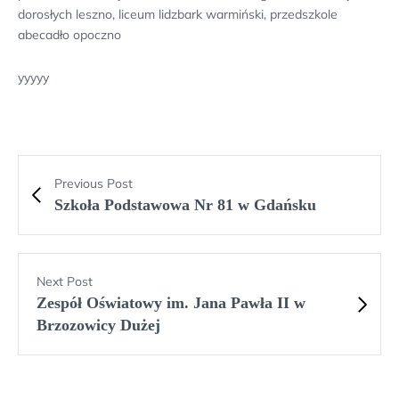
dorosłych leszno, liceum lidzbark warmiński, przedszkole
abecadło opoczno
yyyyy
Previous Post
Szkoła Podstawowa Nr 81 w Gdańsku
Next Post
Zespół Oświatowy im. Jana Pawła II w
Brzozowicy Dużej