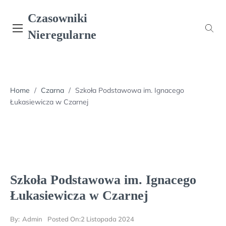
Skip
Czasowniki
to
content
Nieregularne
Home
/
Czarna
/
Szkoła Podstawowa im. Ignacego
Łukasiewicza w Czarnej
Szkoła Podstawowa im. Ignacego
Łukasiewicza w Czarnej
By:
Admin
Posted On:
2 Listopada 2024